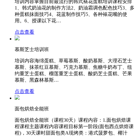
培训内容掌握目前最流行的韩式裱花蛋糕培训课程安排
1、韩式奶油花的制作方法2、奶油霜调色配色技巧3、多
种蛋糕抹面技巧4、花蓝制作技巧5、各种裱花嘴的使
用。6、授课以下花…
点击查看
慕斯芝士培训班
培训内容海绵蛋糕、草莓慕斯、酸奶慕斯、大理石芝士
慕斯、抹茶红豆慕斯、巧克力慕斯、焦糖牛奶布丁、纽
约重芝士蛋糕、榴莲重芝士蛋糕、酸奶芝士蛋糕、芒果
慕斯、黑森林慕斯…
点击查看
面包烘焙全能班
面包烘焙全能班（课程30天）课程内容：1.面包烘焙课
程课程主题课程内容课程目标第一阶段(面包西点烘焙课
程)，30天课时甜面包类A现烤类：港式菠萝包、椰汁