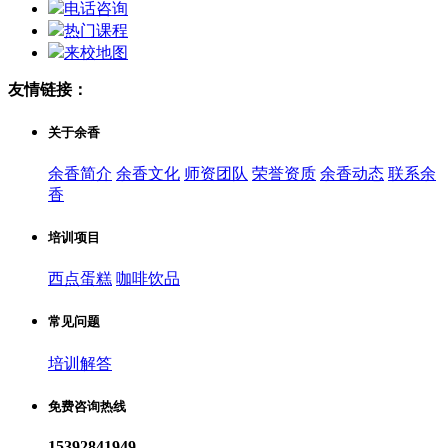
电话咨询
热门课程
来校地图
友情链接：
关于余香
余香简介
余香文化
师资团队
荣誉资质
余香动态
联系余
香
培训项目
西点蛋糕
咖啡饮品
常见问题
培训解答
免费咨询热线
15392841949