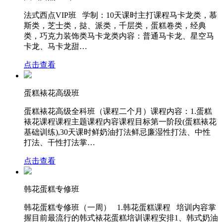
法式西点VIP班 学制：10天课时主打课程马卡龙类，慕
斯类，芝士类，挞、派类，千层类，蛋糕卷类，经典
类，巧克力装饰类马卡龙类内容：普通马卡龙、星空马
卡龙、马卡龙甜…
点击查看
蛋糕裱花高级班
蛋糕裱花高级全科班（课程二个月）课程内容：1.蛋糕
裱花课程课程主题课程内容课程目标第一阶段(蛋糕裱花
基础训练),30天课时鲜奶油打法鲜忌廉湿性打法、中性
打法、干性打法掌…
点击查看
韩花蛋糕专修班
韩花蛋糕专修班（一周） 1.韩花蛋糕课程 培训内容掌
握目前最流行的韩式裱花蛋糕培训课程安排1、韩式奶油