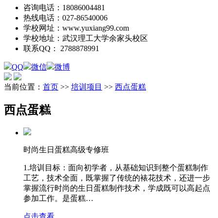
咨询电话：
18086004481
热线电话：
027-86540006
学校网址：
www.yuxiang99.com
学校地址：
武汉理工大学余家头校区
联系QQ：
2788878991
QQ
微信
微博
当前位置：
首页
>>
培训项目
>>
西点蛋糕
西点蛋糕
时尚生日蛋糕高级专修班
1.培训目标：面向初学者，从基础知识到整个蛋糕制作
工艺，技术全面，既掌握了传统的裱花技术，还进一步
掌握流行时尚的生日蛋糕制作技术，学成既可以高起点
参加工作。是蛋糕…
点击查看