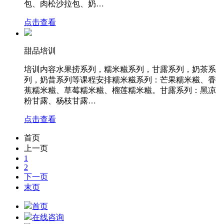
包、肉松沙拉包、奶…
点击查看
甜品培训
培训内容水果捞系列，糯米糍系列，甘露系列，奶茶系
列，奶昔系列等课程安排糯米糍系列：芒果糯米糍、香
蕉糯米糍、草莓糯米糍、榴莲糯米糍。甘露系列：黑凉
粉甘露、杨枝甘露…
点击查看
首页
上一页
1
2
下一页
末页
首页
在线咨询