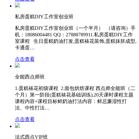
私房蛋糕DIY工作室创业班
私房蛋糕DIY工作室创业班（一个半月） （请咨询）手
机：18086004481 QQ：27888789911.私房蛋糕DIY工作
室课程 生日蛋糕奶油打发,蛋糕裱花装饰,蛋糕抹胚成型,
卡通蛋…
点击查看
全能西点师班
1.蛋糕裱花初级课程 2.面包烘焙课程 西点师全能班（二
个月）第一阶段(蛋糕裱花基础训练),20天课时课程主题
课程内容+课程目标鲜奶油打法内容：鲜忌廉湿性打
法、中性打法…
点击查看
法式西点VIP班