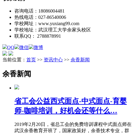
咨询电话：
18086004481
热线电话：
027-86540006
学校网址：
www.yuxiang99.com
学校地址：
武汉理工大学余家头校区
联系QQ：
2788878991
QQ
微信
微博
当前位置：
首页
>>
资讯中心
>>
余香新闻
余香新闻
省工会公益西式面点-中式面点-育婴
师-咖啡培训，好机会还等什么…
2019年2月20日，省总工会的免费培训课程中式面点师在
武汉余香教育开班了，国家政策好，余香技术专业，群