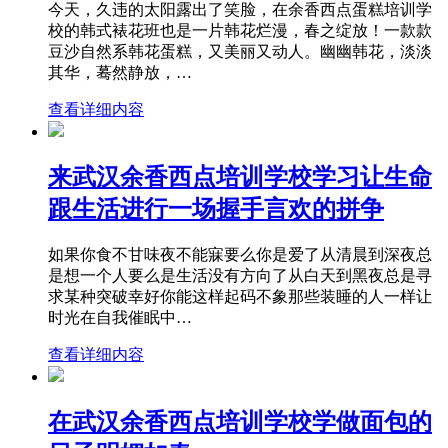
今天，久违的太阳露出了笑脸，在余香西点蛋糕培训学
校的韩式裱花班也是一片韩花烂漫，春之绽放！一款款
豆沙自然系韩花蛋糕，又美丽又动人。幽幽韩花，淡淡
其华，蓦然静放，…
查看详细内容
来武汉余香西点培训学校学习让生命
跟生活进行一场握手言欢的拼争
如果你食不甘味夜不能寐要么你是爱了从清晨到深夜总
是想一个人要么是生活没有方向了从白天到黑夜总是寻
求某种突破幸好你能这样起码不象那些装睡的人一样让
时光在自我催眠中…
查看详细内容
在武汉余香西点培训学校学做面包的