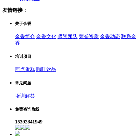
友情链接：
关于余香
余香简介
余香文化
师资团队
荣誉资质
余香动态
联系余
香
培训项目
西点蛋糕
咖啡饮品
常见问题
培训解答
免费咨询热线
15392841949