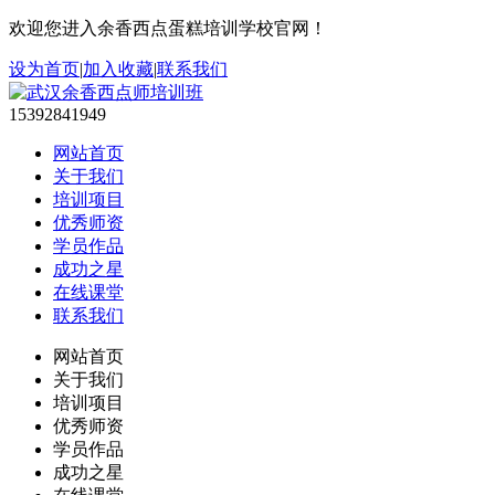
欢迎您进入余香西点蛋糕培训学校官网！
设为首页
|
加入收藏
|
联系我们
15392841949
网站首页
关于我们
培训项目
优秀师资
学员作品
成功之星
在线课堂
联系我们
网站首页
关于我们
培训项目
优秀师资
学员作品
成功之星